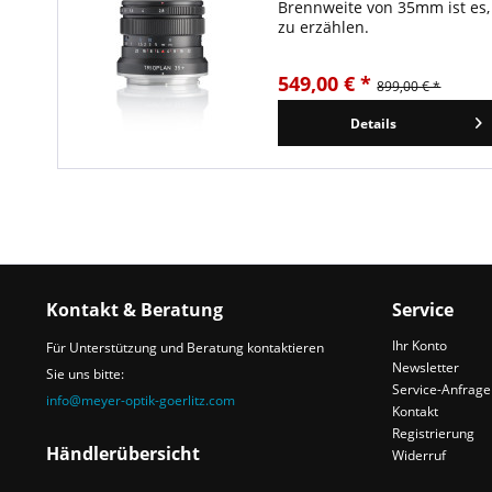
Brennweite von 35mm ist es,
zu erzählen.
549,00 € *
899,00 € *
Details
Kontakt & Beratung
Service
Ihr Konto
Für Unterstützung und Beratung kontaktieren
Newsletter
Sie uns bitte:
Service-Anfrage
info@meyer-optik-goerlitz.com
Kontakt
Registrierung
Händlerübersicht
Widerruf