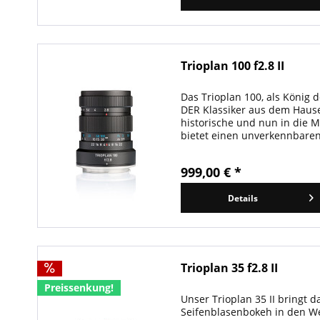
Trioplan 100 f2.8 II
Das Trioplan 100, als König 
DER Klassiker aus dem Haus
historische und nun in die 
bietet einen unverkennbaren
999,00 € *
Details
Trioplan 35 f2.8 II
Preissenkung!
Unser Trioplan 35 II bringt 
Seifenblasenbokeh in den We