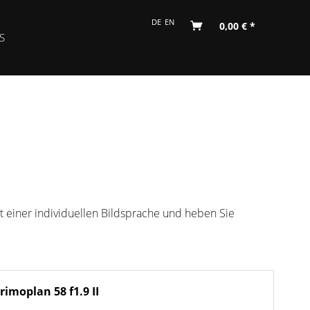
DE
EN
0,00 € *
S
it einer individuellen Bildsprache und heben Sie
rimoplan 58 f1.9 II