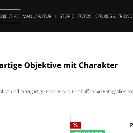
OBJEKTIVE
MANUFAKTUR
HISTORIE
FOTOS
STORIES & FRIEND
gartige Objektive mit Charakter
ität und einzigartige Bokehs aus. Erschaffen Sie Fotografien m
P