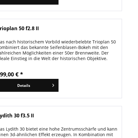
rioplan 50 f2.8 II
as nach historischem Vorbild wiederbelebte Trioplan 50
ombiniert das bekannte Seifenblasen-Bokeh mit den
ahlreichen Möglichkeiten einer 50er Brennweite. Der
deale Einstieg in die Welt der historischen Objektive.
99,00 € *
Details
ydith 30 f3.5 II
as Lydith 30 bietet eine hohe Zentrumsschärfe und kann
inen 3d-ähnlichen Effekt erzeugen. In Kombination mit