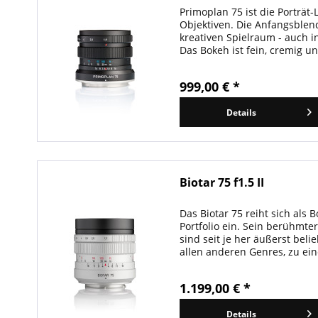
Primoplan 75 ist die Porträ
Objektiven. Die Anfangsblend
kreativen Spielraum - auch in
Das Bokeh ist fein, cremig un
harmonisch.
999,00 € *
Details
Biotar 75 f1.5 II
Das Biotar 75 reiht sich als 
Portfolio ein. Sein berühmte
sind seit je her äußerst bel
allen anderen Genres, zu ein
1.199,00 € *
Details