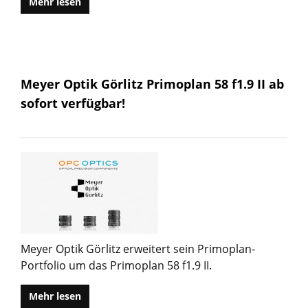
Mehr lesen
Meyer Optik Görlitz Primoplan 58 f1.9 II ab
sofort verfügbar!
Meyer Optik Görlitz erweitert sein Primoplan-
Portfolio um das Primoplan 58 f1.9 II.
Mehr lesen