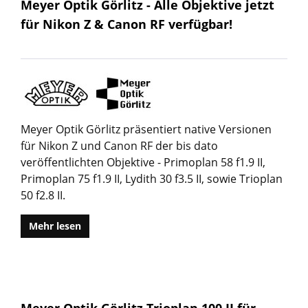
Meyer Optik Görlitz - Alle Objektive jetzt
für Nikon Z & Canon RF verfügbar!
Meyer Optik Görlitz präsentiert native Versionen
für Nikon Z und Canon RF der bis dato
veröffentlichten Objektive - Primoplan 58 f1.9 II,
Primoplan 75 f1.9 II, Lydith 30 f3.5 II, sowie Trioplan
50 f2.8 II.
Mehr lesen