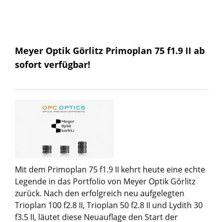
Meyer Optik Görlitz Primoplan 75 f1.9 II ab
sofort verfügbar!
Mit dem Primoplan 75 f1.9 II kehrt heute eine echte
Legende in das Portfolio von Meyer Optik Görlitz
zurück. Nach den erfolgreich neu aufgelegten
Trioplan 100 f2.8 II, Trioplan 50 f2.8 II und Lydith 30
f3.5 II, läutet diese Neuauflage den Start der