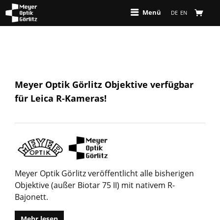
Menü
DE
EN
Meyer Optik Görlitz Objektive verfügbar
für Leica R-Kameras!
Meyer Optik Görlitz veröffentlicht alle bisherigen
Objektive (außer Biotar 75 II) mit nativem R-
Bajonett.
Mehr lesen