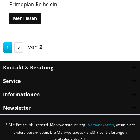
Primoplan-Reihe ein.
Mehr lesen
von
2
1
Kontakt & Beratung
Service
Informationen
Newsletter
* Alle Preise inkl. gesetzl. Mehrwertsteuer zzgl.
Versandkosten
, wenn nicht
anders beschrieben. Die Mehrwertsteuer entfällt bei Lieferungen
außerhalb der EU