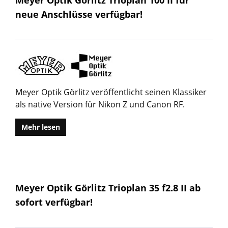
Meyer Optik Görlitz Trioplan 100 II für
neue Anschlüsse verfügbar!
Meyer Optik Görlitz veröffentlicht seinen Klassiker
als native Version für Nikon Z und Canon RF.
Mehr lesen
Meyer Optik Görlitz Trioplan 35 f2.8 II ab
sofort verfügbar!