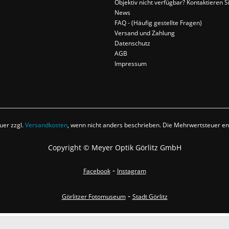
Objektiv nicht verfügbar? Kontaktieren S
News
FAQ - (Häufig gestellte Fragen)
Versand und Zahlung
Datenschutz
AGB
Impressum
euer zzgl.
Versandkosten
, wenn nicht anders beschrieben. Die Mehrwertsteuer ent
Copyright © Meyer Optik Görlitz GmbH
-
Facebook
Instagram
-
Görlitzer Fotomuseum
Stadt Görlitz