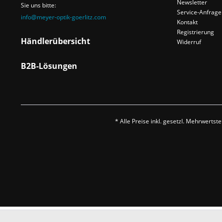
Newsletter
Sie uns bitte:
Service-Anfrage
info@meyer-optik-goerlitz.com
Kontakt
Registrierung
Händlerübersicht
Widerruf
B2B-Lösungen
* Alle Preise inkl. gesetzl. Mehrwertst