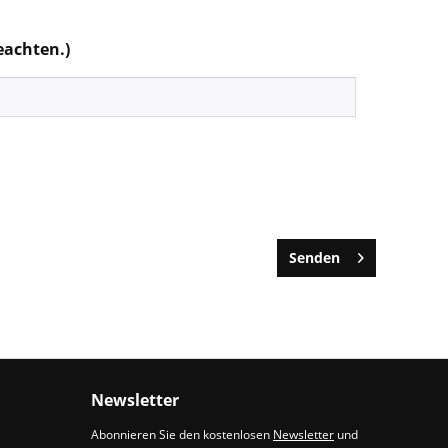
eachten.)
Senden
Newsletter
Abonnieren Sie den kostenlosen
Newsletter
und