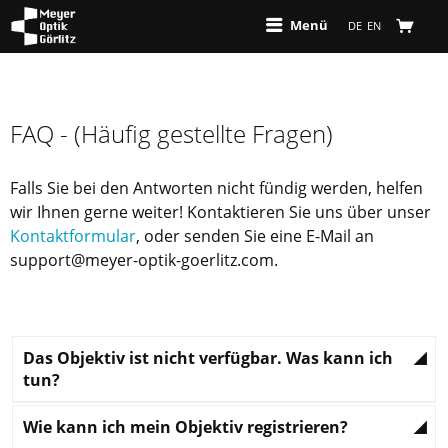
Menü
DE
EN
FAQ - (Häufig gestellte Fragen)
Falls Sie bei den Antworten nicht fündig werden, helfen
wir Ihnen gerne weiter! Kontaktieren Sie uns über unser
Kontaktformular
, oder senden Sie eine E-Mail an
support@meyer-optik-goerlitz.com.
Das Objektiv ist nicht verfügbar. Was kann ich
tun?
Wie kann ich mein Objektiv registrieren?
Füllen Sie bitte
unser Formular
aus. Wir