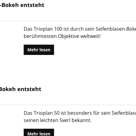
en-Bokeh entsteht
Das Trioplan 100 ist durch sein Seifenblasen-Bok
berühmtesten Objektive weltweit!
Mehr lesen
n-Bokeh entsteht
Das Trioplan 50 ist besonders für sein Seifenbl
seinen leichten Swirl bekannt.
Mehr lesen