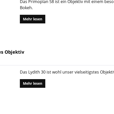
Das Primoplan 58 ist ein Objektiv mit einem bes
Bokeh.
Mehr lesen
ges Objektiv
Das Lydith 30 ist wohl unser vielseitigstes Objekti
Mehr lesen