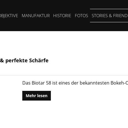
OBJEKTIVE
MANUFAKTUR
HISTORIE
FOTOS
STORIES & FRIEND
 & perfekte Schärfe
Das Biotar 58 ist eines der bekanntesten Bokeh-O
Mehr lesen