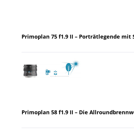
Primoplan 75 f1.9 II – Porträtlegende mi
Primoplan 58 f1.9 II – Die Allroundbrenn