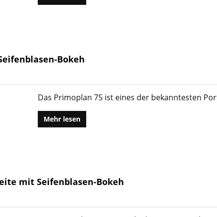
t Seifenblasen-Bokeh
Das Primoplan 75 ist eines der bekanntesten Port
Mehr lesen
weite mit Seifenblasen-Bokeh