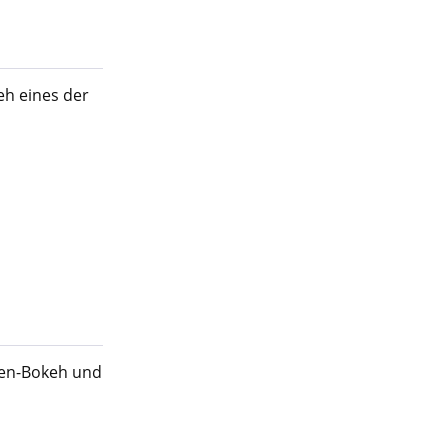
eh eines der
asen-Bokeh und