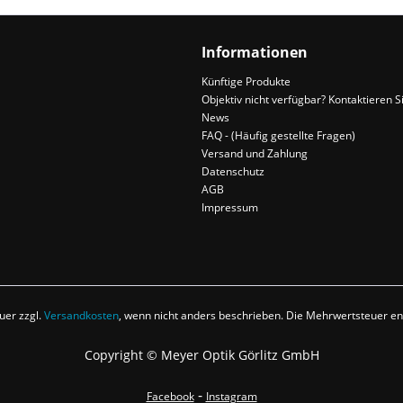
Informationen
Künftige Produkte
Objektiv nicht verfügbar? Kontaktieren S
News
FAQ - (Häufig gestellte Fragen)
Versand und Zahlung
Datenschutz
AGB
Impressum
euer zzgl.
Versandkosten
, wenn nicht anders beschrieben. Die Mehrwertsteuer ent
Copyright © Meyer Optik Görlitz GmbH
-
Facebook
Instagram